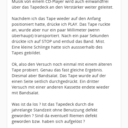
Musik von einem CD-Player wird auch einwandfrei
über das Tapedeck an den Verstärker weiter geleitet.
Nachdem ich das Tape wieder auf den Anfang
positioniert hatte, drücke ich PLAY. Das Tape ruckte
an, wurde aber nur ein paar Millimeter (wenn
überhaupt) transportiert. Nach ein paar Sekunden
drückte ich auf STOP und entlud das Band. Mist.
Eine kleine Schlinge hatte sich aussserhalb des
Tapes gebildet.
Ok, also den Versuch noch einmal mit einem älteren
Tape probiert. Genau das fast gleiche Ergebnis.
Diesmal aber Bandsalat. Das Tape wurde auf der
einen Seite seitlich durchgedrückt. Ein dritter
Versuch mit einer anderen Kassette endete wieder
mit Bandsalat.
Was ist da los ? Ist das Tapedeck durch die
jahrelange Standzeit ohne Benutzung defekt
geworden ? Sind da eventuell Riemen defekt
geworden bzw. haben sich aufgelöst ?