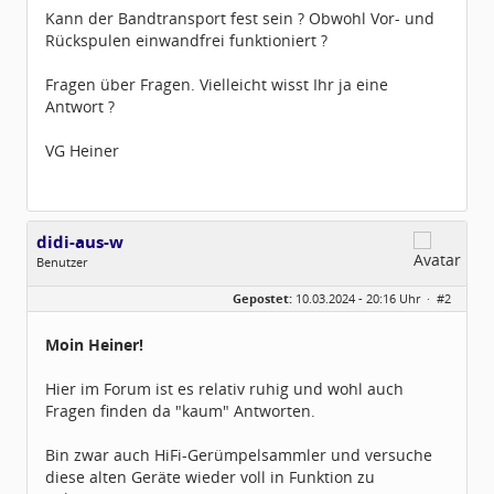
Kann der Bandtransport fest sein ? Obwohl Vor- und
Rückspulen einwandfrei funktioniert ?
Fragen über Fragen. Vielleicht wisst Ihr ja eine
Antwort ?
VG Heiner
didi-aus-w
Benutzer
Geschlecht:
Gepostet:
10.03.2024 - 20:16 Uhr ·
#2
Beiträge:
4
Dabei seit:
11 / 2023
Moin Heiner!
Hier im Forum ist es relativ ruhig und wohl auch
Fragen finden da "kaum" Antworten.
Bin zwar auch HiFi-Gerümpelsammler und versuche
diese alten Geräte wieder voll in Funktion zu