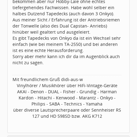
bekommen aber nur Hobby-Laie ohne echtes
tiefergehendes Fachwissen. Habe wohl selber ein
halbes Dutzend Tapedecks (auch davon 3 Onkyo).
Aus meiner Sicht / Erfahrung ist der Antriebsriemen
der Tonwelle (also des Dual Capstan- Anriebs)
hinüber weil gealtert und ausgeleiert.
Es gibt Tapedecks von Onkyo da ist ein Wechsel sehr
einfach (wie bei meinem TA-2550) und bei anderen
ist es eine echte Herausforderung.
Sorry aber mehr kann ich dir da im Augenblick auch
nicht zu sagen.
Mit freundlichem Gruß didi-aus-w
Vinylhörer / Musikhörer über HiFi-Vintage-Geräte
AKAI - Denon - DUAL - Fisher - Grundig - Harman
Kardon - Hitachi - Kenwood - Marantz - Onkyo -
Philips - SABA - Technics - Yamaha
über diverse Lautsprecherpaare oder Sennheiser RS
127 und HD 598SD bzw. AKG K712