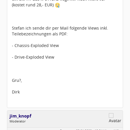
(kostet rund 28,- EUR)
Stefan ich sende dir per Mail folgende Views inkl.
Teilebezeichnungen als PDF:
- Chassis-Exploded View
- Drive-Exploded View
Gru?,
Dirk
jim_knopf
Moderator
Geschlecht:
keine Angabe