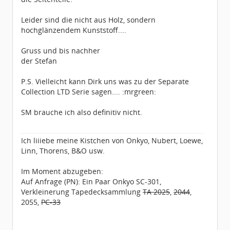
Leider sind die nicht aus Holz, sondern
hochglänzendem Kunststoff....
Gruss und bis nachher
der Stefan
P.S. Vielleicht kann Dirk uns was zu der Separate
Collection LTD Serie sagen.... :mrgreen:
SM brauche ich also definitiv nicht.
Ich liiiebe meine Kistchen von Onkyo, Nubert, Loewe,
Linn, Thorens, B&O usw.
Im Moment abzugeben:
Auf Anfrage (PN): Ein Paar Onkyo SC-301,
Verkleinerung Tapedecksammlung
TA 2025
,
2044
,
2055,
PC-33