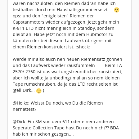
waren nachzulöten, den Riemen dadran habe ich
testhalber durch ein Haushaltsgummi ersetzt....
ops: und den "entgleisten" Riemen der
Capstanmotors wieder aufgezogen. Jetzt geht mein
K-811 LTD nicht mehr gleich in Standby, sondern
bleibt an. Habe jetzt noch mit dem Hubmotor zu
kämpfen der bei diesem Laufwerk übrigens mit
einem Riemen konstruiert ist. :shock:
Werde mir also auch nen neuen Riemensatz gönnen
und das Laufwerk wieder rausfummeln....... Beim TA
2570/ 2760 ist das wartungsfreundlicher konstruiert,
aber ich wollte ja unbedingt mal an so nem kleinen
Tape rumschrauben, da ja das LTD recht selten ist
(gell Dirk...
)
@Heiko: Weisst Du noch, wo Du die Riemen
herhattest?
@Dirk: Ein SM von dem 611 oder einem anderen
Seperate Collection Tape hast Du noch nicht?? BDA
hab ich mir schon gezogen....