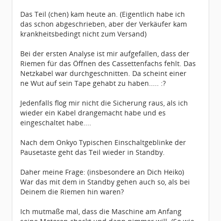
Das Teil (chen) kam heute an. (Eigentlich habe ich
das schon abgeschrieben, aber der Verkäufer kam
krankheitsbedingt nicht zum Versand)
Bei der ersten Analyse ist mir aufgefallen, dass der
Riemen für das Öffnen des Cassettenfachs fehlt. Das
Netzkabel war durchgeschnitten. Da scheint einer
ne Wut auf sein Tape gehabt zu haben..... :?
Jedenfalls flog mir nicht die Sicherung raus, als ich
wieder ein Kabel drangemacht habe und es
eingeschaltet habe....
Nach dem Onkyo Typischen Einschaltgeblinke der
Pausetaste geht das Teil wieder in Standby.
Daher meine Frage: (insbesondere an Dich Heiko)
War das mit dem in Standby gehen auch so, als bei
Deinem die Riemen hin waren?
Ich mutmaße mal, dass die Maschine am Anfang