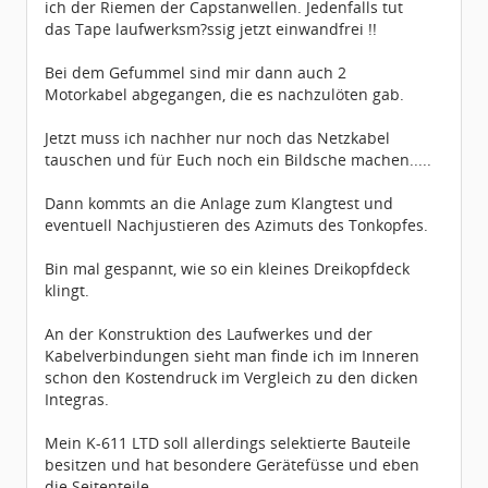
ich der Riemen der Capstanwellen. Jedenfalls tut
das Tape laufwerksm?ssig jetzt einwandfrei !!
Bei dem Gefummel sind mir dann auch 2
Motorkabel abgegangen, die es nachzulöten gab.
Jetzt muss ich nachher nur noch das Netzkabel
tauschen und für Euch noch ein Bildsche machen.....
Dann kommts an die Anlage zum Klangtest und
eventuell Nachjustieren des Azimuts des Tonkopfes.
Bin mal gespannt, wie so ein kleines Dreikopfdeck
klingt.
An der Konstruktion des Laufwerkes und der
Kabelverbindungen sieht man finde ich im Inneren
schon den Kostendruck im Vergleich zu den dicken
Integras.
Mein K-611 LTD soll allerdings selektierte Bauteile
besitzen und hat besondere Gerätefüsse und eben
die Seitenteile.