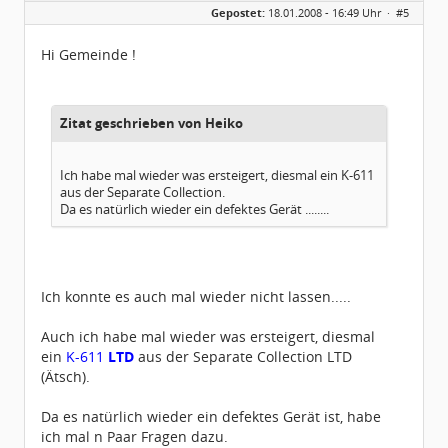
Gepostet:
18.01.2008 - 16:49 Uhr ·
#5
Herkunft:
Raum Pforzheim
Beiträge:
1031
Dabei seit:
11 / 2005
Hi Gemeinde !
Zitat geschrieben von Heiko
Ich habe mal wieder was ersteigert, diesmal ein K-611
aus der Separate Collection.
Da es natürlich wieder ein defektes Gerät ........
Ich konnte es auch mal wieder nicht lassen.....
Auch ich habe mal wieder was ersteigert, diesmal
ein
K-611
LTD
aus der Separate Collection LTD
(Ätsch).
Da es natürlich wieder ein defektes Gerät ist, habe
ich mal n Paar Fragen dazu.