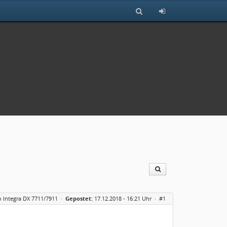
 Integra DX 7711/7911
·
Gepostet:
17.12.2018 - 16:21 Uhr ·
#1