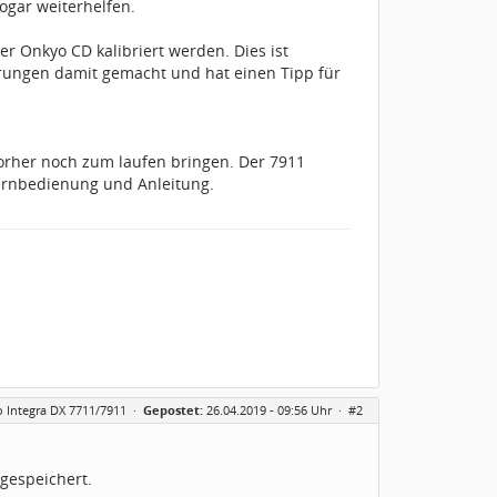
ogar weiterhelfen.
er Onkyo CD kalibriert werden. Dies ist
hrungen damit gemacht und hat einen Tipp für
orher noch zum laufen bringen. Der 7911
Fernbedienung und Anleitung.
 Integra DX 7711/7911
·
Gepostet:
26.04.2019 - 09:56 Uhr ·
#2
gespeichert.