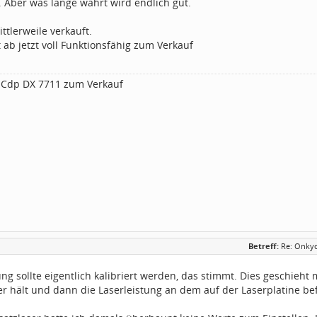
. Aber was lange währt wird endlich gut.
ittlerweile verkauft.
 ab jetzt voll Funktionsfähig zum Verkauf
 Cdp DX 7711 zum Verkauf
Betreff:
Re: Onkyo
ung sollte eigentlich kalibriert werden, das stimmt. Dies geschieht
er hält und dann die Laserleistung an dem auf der Laserplatine be