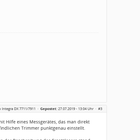
 Integra DX 7711/7911
·
Gepostet:
27.07.2019 - 13:04 Uhr ·
#3
 mit Hilfe eines Messgerätes, das man direkt
findlichen Trimmer punktgenau einstellt.