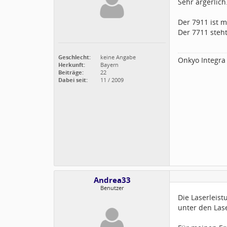
Sehr ärgerlich
Der 7911 ist m
Der 7711 steht
Geschlecht:
keine Angabe
Onkyo Integra
Herkunft:
Bayern
Beiträge:
22
Dabei seit:
11 / 2009
Andrea33
Benutzer
Die Laserleist
unter den Las