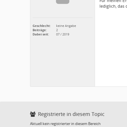
Für meinen Er
lediglich, das
Geschlecht:
keine Angabe
Beiträge:
2
Dabei seit:
07 / 2019
Registrierte in diesem Topic
Aktuell kein registrierter in diesem Bereich