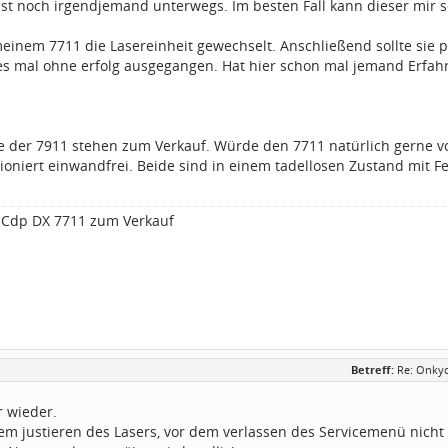
 ist noch irgendjemand unterwegs. Im besten Fall kann dieser mir s
einem 7711 die Lasereinheit gewechselt. Anschließend sollte sie p
des mal ohne erfolg ausgegangen. Hat hier schon mal jemand Erfa
e der 7911 stehen zum Verkauf. Würde den 7711 natürlich gerne v
ioniert einwandfrei. Beide sind in einem tadellosen Zustand mit 
 Cdp DX 7711 zum Verkauf
Betreff:
Re: Onkyo
r wieder.
em justieren des Lasers, vor dem verlassen des Servicemenü nicht 