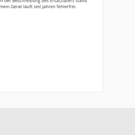
In der Beschreibung des Ersatzlasers stand
in Gerät läuft seit Jahren fehlerfrei.