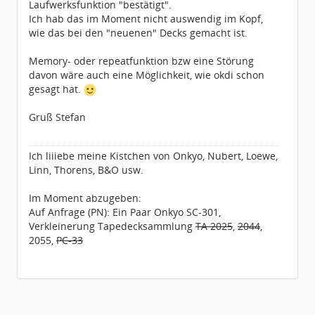
Laufwerksfunktion "bestätigt".
Ich hab das im Moment nicht auswendig im Kopf,
wie das bei den "neuenen" Decks gemacht ist.
Memory- oder repeatfunktion bzw eine Störung
davon wäre auch eine Möglichkeit, wie okdi schon
gesagt hat.
Gruß Stefan
Ich liiiebe meine Kistchen von Onkyo, Nubert, Loewe,
Linn, Thorens, B&O usw.
Im Moment abzugeben:
Auf Anfrage (PN): Ein Paar Onkyo SC-301,
Verkleinerung Tapedecksammlung
TA 2025
,
2044
,
2055,
PC-33