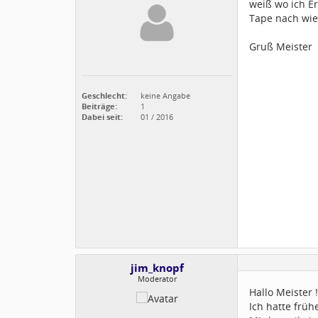
weiß wo ich E
Tape nach wie 
Gruß Meister
Geschlecht:
keine Angabe
Beiträge:
1
Dabei seit:
01 / 2016
jim_knopf
Moderator
Hallo Meister !
Ich hatte frü