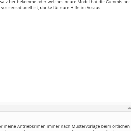
rsatz her bekomme oder welches neure Model hat die Gummis noch 
vor sensationell ist, danke für eure Hilfe im Voraus
Be
her meine Antriebsrimen immer nach Mustervorlage beim örtlichen