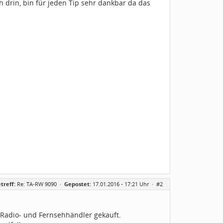
drin, bin für jeden Tip sehr dankbar da das
treff:
Re: TA-RW 9090
·
Gepostet:
17.01.2016 - 17:21 Uhr ·
#2
 Radio- und Fernsehhändler gekauft.