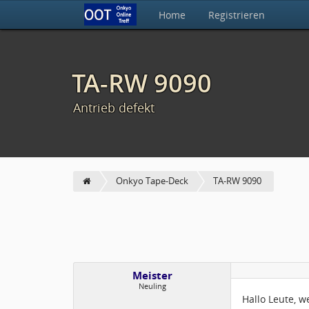
Home
Registrieren
TA-RW 9090
Antrieb defekt
Onkyo Tape-Deck
TA-RW 9090
Meister
Neuling
Hallo Leute, 