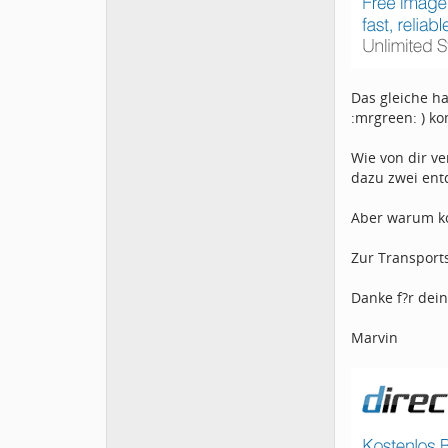
Das gleiche h
:mrgreen: ) ko
Wie von dir ve
dazu zwei ent
Aber warum kos
Zur Transports
Danke f?r dein
Marvin