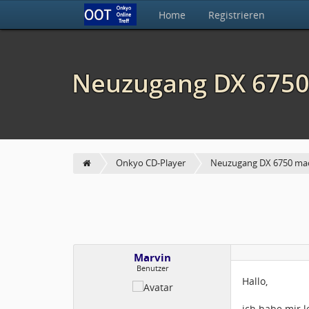
Home
Registrieren
Neuzugang DX 6750
Onkyo CD-Player
Neuzugang DX 6750 ma
Marvin
Benutzer
Hallo,
ich habe mir l