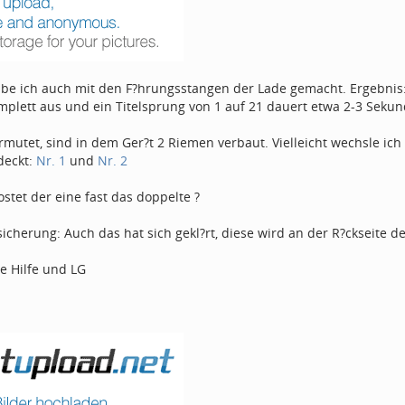
abe ich auch mit den F?hrungsstangen der Lade gemacht. Ergebnis:
mplett aus und ein Titelsprung von 1 auf 21 dauert etwa 2-3 Sekun
rmutet, sind in dem Ger?t 2 Riemen verbaut. Vielleicht wechsle ic
deckt:
Nr. 1
und
Nr. 2
tet der eine fast das doppelte ?
icherung: Auch das hat sich gekl?rt, diese wird an der R?ckseite d
e Hilfe und LG