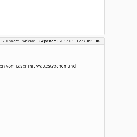
 6750 macht Probleme
·
Gepostet:
16.03.2013 - 17:28 Uhr ·
#6
gen vom Laser mit Wattest?bchen und