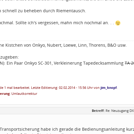
 schnell zu beheben durch Riementausch.
chmal. Sollte ich's vergessen, mahn mich nochmal an. . .
ine Kistchen von Onkyo, Nubert, Loewe, Linn, Thorens, B&O usw.
zugeben:
PN): Ein Paar Onkyo SC-301, Verkleinerung Tapedecksammlung
TA 2
e 1 mal bearbeitet. Letzte Editierung: 02.02.2014 - 15:56 Uhr von
jim_knopf
.
ierung:
Umlautkorrektur
Betreff:
Re: Neuzugang DX
 Transportsicherung habe ich gerade die Bedienungsanleitung kurz 