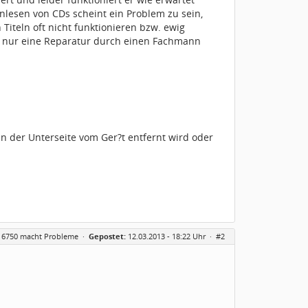
Einlesen von CDs scheint ein Problem zu sein,
iteln oft nicht funktionieren bzw. ewig
t nur eine Reparatur durch einen Fachmann
an der Unterseite vom Ger?t entfernt wird oder
 6750 macht Probleme
·
Gepostet:
12.03.2013 - 18:22 Uhr ·
#2