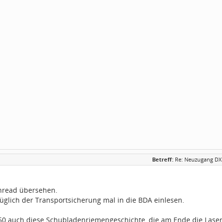
Betreff:
Re: Neuzugang DX
hread übersehen.
glich der Transportsicherung mal in die BDA einlesen.
50 auch diese Schubladenriemengeschichte, die am Ende die Laser