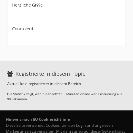
Herzliche Gr??e
Controletti
Registrierte in diesem Topic
Aktuell kein registrierter in diesem Bereich
Die Statistik zeigt, wer in den letzten 5 Minuten online war. Erneuerung alle
90 Sekunden.
Hinweis nach EU Cookierichtlinie
Diese Seite verwendet Cookies, um den Login und ungelesen
Markierungen zu verwalten. Mit dem surfen auf dieser Seite erklärst