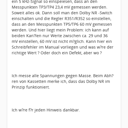
ein 5 kHz-Signal so einspeiesen, dass an den
Messpunkten TP3/TP4 23,4 mV gemessen werden.
Soweit alles ok. Dann soll man den Dolby NR -Switch
einschalten und die Regler R351/R352 so einstellen,
dass an den Messpunkten TP5/TP6 60 mV gemessen
werden. Und hier liegt mein Problem: ich kann auf
beiden Kan?len nur Werte zwischen ca. 29 und 36
mV einstellen, 60 mV ist nicht m?glich. Kann hier ein
Schreibfehler im Manual vorliegen und was w?re der
richtige Wert ? Oder doch ein Defekt, aber wo ?
Ich messe alle Spannungen gegen Masse. Beim Abh?
ren von Kassetten merke ich, dass das Dolby NR im
Prinzip funktioniert.
Ich w?re f?r jeden Hinweis dankbar.