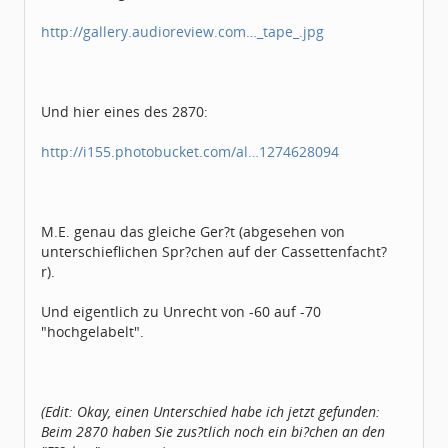
http://gallery.audioreview.com…_tape_.jpg
Und hier eines des 2870:
http://i155.photobucket.com/al…1274628094
M.E. genau das gleiche Ger?t (abgesehen von
unterschieflichen Spr?chen auf der Cassettenfacht?
r).
Und eigentlich zu Unrecht von -60 auf -70
"hochgelabelt".
(Edit: Okay, einen Unterschied habe ich jetzt gefunden:
Beim 2870 haben Sie zus?tlich noch ein bi?chen an den