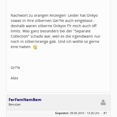
Nachwort zu orangen Anzeigen: Leider hat Onkyo
sowas in ihre silbernen Ger?te auch eingebaut -
deshalb waren silberne Onkyos f?r mich auch off
limits. Was ganz besonders bei der "Separate
Collection" schade war, weil es die irgendwann nur
noch in silber/orange gab. Und ich wollte so gerne
eine haben.
Gr??e
Alex
FerFemNemBem
Benutzer
Geschlecht:
keine Angabe
Gepostet:
09.06.2010 - 13:26 Uhr ·
#7
Beiträge:
15