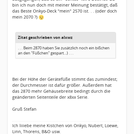
bin ich nun doch mit meiner Meinung bestätigt, daß
das Beste Onkyo-Deck "mein" 2570 ist. . . (oder doch
mein 2070 ?)
Zitat geschrieben von alxwz
. . . Beim 2870 haben Sie zusätzlich noch ein bißchen
an den "Füßchen" gespart...) . . .
Bei der Höhe der Gerätefüße stimmt das zumindest;
der Durchmesser ist dafür größer. Außerdem hat
das 2870 mehr Gehäusebreite bedingt durch die
geänderten Seitenteile der x8xx Serie.
Gruß Stefan
Ich liiiebe meine Kistchen von Onkyo, Nubert, Loewe,
Linn, Thorens, B&O usw.