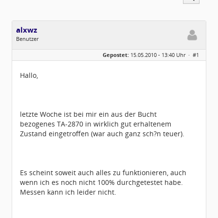
alxwz
Benutzer
Geschlecht:
keine Angabe
Gepostet:
15.05.2010 - 13:40 Uhr ·
#1
Beiträge:
5
Dabei seit:
04 / 2010
Hallo,
letzte Woche ist bei mir ein aus der Bucht
bezogenes TA-2870 in wirklich gut erhaltenem
Zustand eingetroffen (war auch ganz sch?n teuer).
Es scheint soweit auch alles zu funktionieren, auch
wenn ich es noch nicht 100% durchgetestet habe.
Messen kann ich leider nicht.