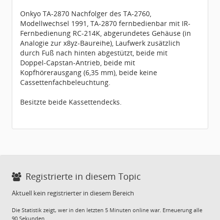
Dabei seit:
12 / 2018
Onkyo TA-2870 Nachfolger des TA-2760,
Modellwechsel 1991, TA-2870 fernbedienbar mit IR-
Fernbedienung RC-214K, abgerundetes Gehäuse (in
Analogie zur x8yz-Baureihe), Laufwerk zusätzlich
durch Fuß nach hinten abgestützt, beide mit
Doppel-Capstan-Antrieb, beide mit
Kopfhörerausgang (6,35 mm), beide keine
Cassettenfachbeleuchtung.
Besitzte beide Kassettendecks.
Registrierte in diesem Topic
Aktuell kein registrierter in diesem Bereich
Die Statistik zeigt, wer in den letzten 5 Minuten online war. Erneuerung alle
90 Sekunden.