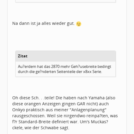
Na dann ist ja alles wieder gut.
Zitat
Au?erdem hat das 2870 mehr Geh?usebreite bedingt
durch die ge?nderten Seitenteile der x8xx Serie.
Oh diese Sch. . .teile! Die haben nach Yamaha (also
diese orangen Anzeigen gingen GAR nicht) auch
Onkyo praktisch aus meiner "Anlagenplanung"
rausgeschossen. Weil sie nirgendwo reinpa?ten, was
f?r Standard-Breite definiert war. Um's Muckas?
ckele, wie der Schwabe sagt.