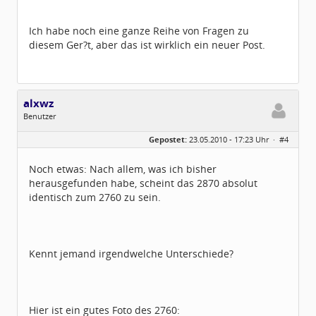
Ich habe noch eine ganze Reihe von Fragen zu
diesem Ger?t, aber das ist wirklich ein neuer Post.
alxwz
Benutzer
Geschlecht:
keine Angabe
Gepostet:
23.05.2010 - 17:23 Uhr ·
#4
Beiträge:
5
Dabei seit:
04 / 2010
Noch etwas: Nach allem, was ich bisher
herausgefunden habe, scheint das 2870 absolut
identisch zum 2760 zu sein.
Kennt jemand irgendwelche Unterschiede?
Hier ist ein gutes Foto des 2760: