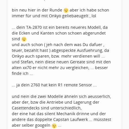
bin neu hier in der Runde
aber ich habe schon
immer für und mit Onkyo geliebaeugelt , lol
... dein TA-2870 ist ein bereits neueres Modell, da
die Ecken und Kanten schon schoen abgerundet
sind
und auch schon ( jeh nach dem was Du dafuer ,
teuer, bezahlt hast ) abgespeckte Ausfuehrung, da
Onkyo auch sparen, bzw. mehr verdienen will ...
und Stefan, nein diese neuen Gereate sind mit den
alten xx70 er nicht mehr zu vergleichen, ... besser
finde ich ...
... ja dein 2760 hat kein R1 remote Sensor ...
und nein die zwei Modelle ähneln sich aeusserlich,
aber der, bzw die Antriebe und Lagerung der
Casettendecks sind unterschiedlich,
der eine hat das silent Mechanik drinne und der
andere das doppelte Capstan Laufwerk ... müsstest
aber selber googeln
...