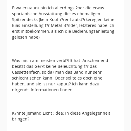
Etwa erstaunt bin ich allerdings ?ber die etwas
spartanische Ausstattung dieses ehemaligen
Spitzendecks (kein Kopfh?rer-Lautst?rkeregler, keine
Bias-Einstellung f?r Metal-B?nder, letzteres habe ich
erst mitbekommen, als ich die Bedienungsanleitung
gelesen habe).
Was mich am meisten verbl?fft hat: Anscheinend
besitzt das Ger?t keine Beleuchtung f?r das
Cassettenfach, so da? man das Band nur sehr
schlecht sehen kann. Oder sollte es doch eine
haben, und sie ist nur kaputt? Ich kann dazu
nirgends Informationen finden.
K?nnte jemand Licht :idea: in diese Angelegenheit
bringen?