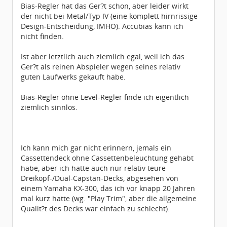
Bias-Regler hat das Ger?t schon, aber leider wirkt
der nicht bei Metal/Typ IV (eine komplett hirnrissige
Design-Entscheidung, IMHO). Accubias kann ich
nicht finden.
Ist aber letztlich auch ziemlich egal, weil ich das
Ger?t als reinen Abspieler wegen seines relativ
guten Laufwerks gekauft habe.
Bias-Regler ohne Level-Regler finde ich eigentlich
ziemlich sinnlos.
Ich kann mich gar nicht erinnern, jemals ein
Cassettendeck ohne Cassettenbeleuchtung gehabt
habe, aber ich hatte auch nur relativ teure
Dreikopf-/Dual-Capstan-Decks, abgesehen von
einem Yamaha KX-300, das ich vor knapp 20 Jahren
mal kurz hatte (wg. "Play Trim", aber die allgemeine
Qualit?t des Decks war einfach zu schlecht).