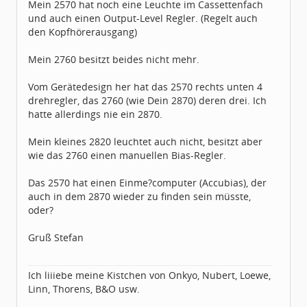
Mein 2570 hat noch eine Leuchte im Cassettenfach
und auch einen Output-Level Regler. (Regelt auch
den Kopfhörerausgang)
Mein 2760 besitzt beides nicht mehr.
Vom Gerätedesign her hat das 2570 rechts unten 4
drehregler, das 2760 (wie Dein 2870) deren drei. Ich
hatte allerdings nie ein 2870.
Mein kleines 2820 leuchtet auch nicht, besitzt aber
wie das 2760 einen manuellen Bias-Regler.
Das 2570 hat einen Einme?computer (Accubias), der
auch in dem 2870 wieder zu finden sein müsste,
oder?
Gruß Stefan
Ich liiiebe meine Kistchen von Onkyo, Nubert, Loewe,
Linn, Thorens, B&O usw.