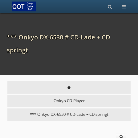
*** Onkyo DX-6530 # CD-Lade + CD
springt
Onkyo CD-Player
*** Onkyo DX-6530 # CD-Lade + CD springt