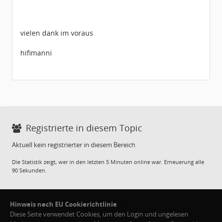
vielen dank im voraus
hifimanni
Registrierte in diesem Topic
Aktuell kein registrierter in diesem Bereich
Die Statistik zeigt, wer in den letzten 5 Minuten online war. Erneuerung alle
90 Sekunden.
Hinweis nach EU Cookierichtlinie
Diese Seite verwendet Cookies, um den Login und ungelesen