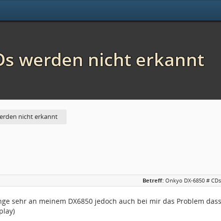
s werden nicht erkannt
rden nicht erkannt
Betreff:
Onkyo DX-6850 # CDs
?nge sehr an meinem DX6850 jedoch auch bei mir das Problem das
play)