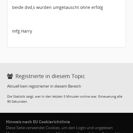
beide dvd,s wurden umgetauscht ohne erfolg
mfg.Harry
Registrierte in diesem Topic
Aktuell kein registrierter in diesem Bereich
Die Statistik zeigt, wer in den letzten 5 Minuten online war. Erneuerung alle
90 Sekunden.
Hinweis nach EU Cookierichtlinie
Diese Seite verwendet Cookies, um den Login und ungelesen