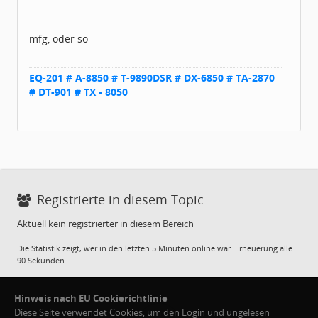
mfg, oder so
EQ-201 # A-8850 # T-9890DSR # DX-6850 # TA-2870
# DT-901 # TX - 8050
Registrierte in diesem Topic
Aktuell kein registrierter in diesem Bereich
Die Statistik zeigt, wer in den letzten 5 Minuten online war. Erneuerung alle
90 Sekunden.
Hinweis nach EU Cookierichtlinie
Diese Seite verwendet Cookies, um den Login und ungelesen