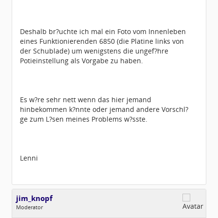
Deshalb br?uchte ich mal ein Foto vom Innenleben
eines Funktionierenden 6850 (die Platine links von
der Schublade) um wenigstens die ungef?hre
Potieinstellung als Vorgabe zu haben.
Es w?re sehr nett wenn das hier jemand
hinbekommen k?nnte oder jemand andere Vorschl?
ge zum L?sen meines Problems w?sste.
Lenni
jim_knopf
Moderator
Geschlecht:
keine Angabe