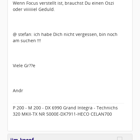
Wenn Focus verstellt ist, brauchst Du einen Oszi
oder viiiiiiel Geduld.
@ stefan: ich habe Dich nicht vergessen, bin noch
am suchen !!!
Viele Gr??e
Andr
P 200 - M 200 - DX 6990 Grand Integra - Technichs
320 MKII-TX NR 5000E-DX7911-HECO CELAN700
jim_knopf