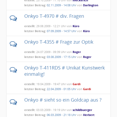
erstellt:
25.10.2009 - 11:10 Uhr von
meckerich
letzter Beitrag:
02.11.2009 - 14:08 Uhr
von
Darlington
Onkyo T-4970 # div. Fragen
erstellt:
29.08.2009 - 12:21 Uhr von
Küro
letzter Beitrag:
07.09.2009 - 14:57 Uhr
von
Küro
Onkyo T-4355 # Frage zur Optik
erstellt:
24.07.2009 - 09:39 Uhr von
Roger
letzter Beitrag:
03.08.2009 - 17:15 Uhr
von
Roger
Onkyo T-411RDS # Unikat Kunstwerk
einmalig!
erstellt:
19.04.2009 - 19:47 Uhr von
Gardi
letzter Beitrag:
22.04.2009 - 01:05 Uhr
von
Gardi
Onkyo # sieht so ein Goldcap aus ?
erstellt:
03.03.2009 - 19:19 Uhr von
schildbuerger
letzter Beitrag:
06.03.2009 - 21:18 Uhr
von
Herbert