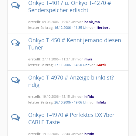
Onkyo T-4017 u. Onkyo T-4270 #
Senderspeicher erlischt
erstellt:
09.08.2006 - 19:07 Uhr von
hank_mo
letzter Beitrag:
16.12.2006 - 11:35 Uhr
von
Herbert
Onkyo T-450 # Kennt jemand diesen
Tuner
erstellt:
27.11.2006 - 11:37 Uhr von
mws
letzter Beitrag:
27.11.2006 - 14:50 Uhr
von
Gardi
Onkyo T-4970 # Anzeige blinkt st?
ndig
erstellt:
19.10.2006 - 13:15 Uhr von
hifidx
letzter Beitrag:
26.10.2006 - 19:06 Uhr
von
hifidx
Onkyo T-4970 # Perfektes DX ?ber
CABLE-Taste
erstellt:
19.10.2006 - 22:44 Uhr von
hifidx