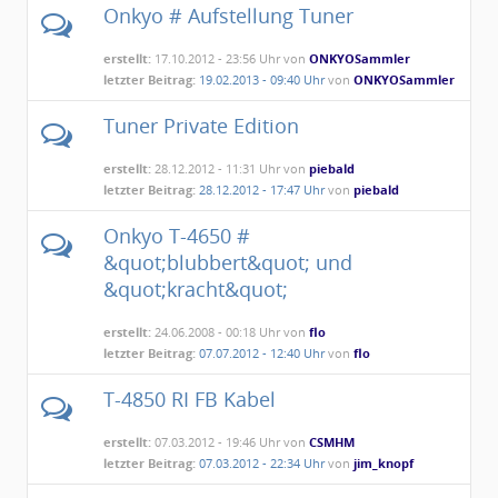
Onkyo # Aufstellung Tuner
erstellt:
17.10.2012 - 23:56 Uhr von
ONKYOSammler
letzter Beitrag:
19.02.2013 - 09:40 Uhr
von
ONKYOSammler
Tuner Private Edition
erstellt:
28.12.2012 - 11:31 Uhr von
piebald
letzter Beitrag:
28.12.2012 - 17:47 Uhr
von
piebald
Onkyo T-4650 #
&quot;blubbert&quot; und
&quot;kracht&quot;
erstellt:
24.06.2008 - 00:18 Uhr von
flo
letzter Beitrag:
07.07.2012 - 12:40 Uhr
von
flo
T-4850 RI FB Kabel
erstellt:
07.03.2012 - 19:46 Uhr von
CSMHM
letzter Beitrag:
07.03.2012 - 22:34 Uhr
von
jim_knopf