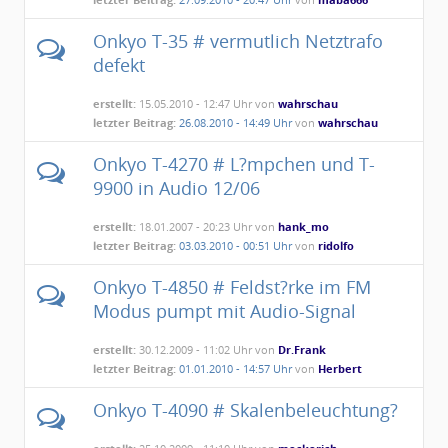
Onkyo T-35 # vermutlich Netztrafo
defekt
erstellt:
15.05.2010 - 12:47 Uhr von
wahrschau
letzter Beitrag:
26.08.2010 - 14:49 Uhr
von
wahrschau
Onkyo T-4270 # L?mpchen und T-
9900 in Audio 12/06
erstellt:
18.01.2007 - 20:23 Uhr von
hank_mo
letzter Beitrag:
03.03.2010 - 00:51 Uhr
von
ridolfo
Onkyo T-4850 # Feldst?rke im FM
Modus pumpt mit Audio-Signal
erstellt:
30.12.2009 - 11:02 Uhr von
Dr.Frank
letzter Beitrag:
01.01.2010 - 14:57 Uhr
von
Herbert
Onkyo T-4090 # Skalenbeleuchtung?