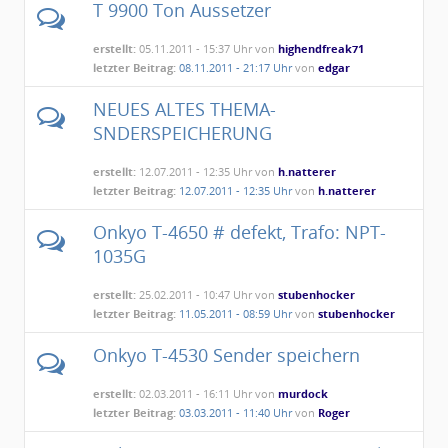
T 9900 Ton Aussetzer
erstellt:
05.11.2011 - 15:37 Uhr von
highendfreak71
letzter Beitrag:
08.11.2011 - 21:17 Uhr
von
edgar
NEUES ALTES THEMA-
SNDERSPEICHERUNG
erstellt:
12.07.2011 - 12:35 Uhr von
h.natterer
letzter Beitrag:
12.07.2011 - 12:35 Uhr
von
h.natterer
Onkyo T-4650 # defekt, Trafo: NPT-
1035G
erstellt:
25.02.2011 - 10:47 Uhr von
stubenhocker
letzter Beitrag:
11.05.2011 - 08:59 Uhr
von
stubenhocker
Onkyo T-4530 Sender speichern
erstellt:
02.03.2011 - 16:11 Uhr von
murdock
letzter Beitrag:
03.03.2011 - 11:40 Uhr
von
Roger