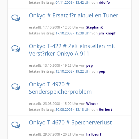
letzter Beitrag:
04.11.2008 - 13:42 Uhr
von
ridolfo
Onkyo # Ersatz f?r aktuellen Tuner
erstellt:
17.10.2008 - 12:36 Uhr von
StephanK
letzter Beitrag:
17.10.2008 - 15:38 Uhr
von
jim_knopf
Onkyo T-422 # Zeit einstellen mit
Verst?rker Onkyo A-911
erstellt:
13.10.2008 - 19:22 Uhr von
pep
letzter Beitrag:
13.10.2008 - 19:22 Uhr
von
pep
Onkyo T-4970 #
Senderspeicherproblem
erstellt:
23.08.2008 - 15:00 Uhr von
Winter
letzter Beitrag:
30.08.2008 - 13:18 Uhr
von
Herbert
Onkyo T-4670 # Speicherverlust
erstellt:
29.07.2008 - 20:21 Uhr von
hallosurf