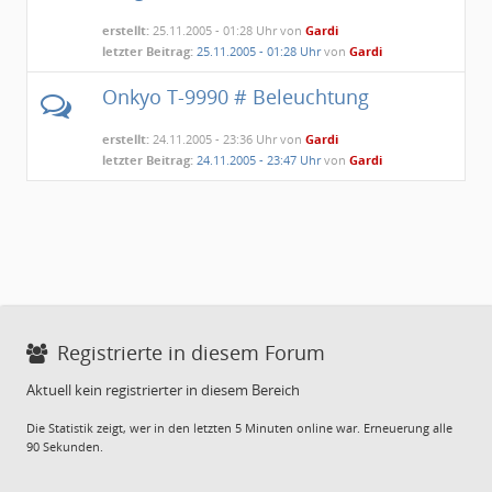
erstellt:
25.11.2005 - 01:28 Uhr von
Gardi
letzter Beitrag:
25.11.2005 - 01:28 Uhr
von
Gardi
Onkyo T-9990 # Beleuchtung
erstellt:
24.11.2005 - 23:36 Uhr von
Gardi
letzter Beitrag:
24.11.2005 - 23:47 Uhr
von
Gardi
Registrierte in diesem Forum
Aktuell kein registrierter in diesem Bereich
Die Statistik zeigt, wer in den letzten 5 Minuten online war. Erneuerung alle
90 Sekunden.