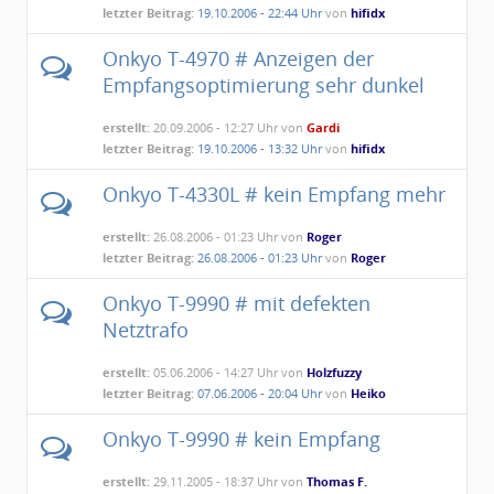
letzter Beitrag:
19.10.2006 - 22:44 Uhr
von
hifidx
Onkyo T-4970 # Anzeigen der
Empfangsoptimierung sehr dunkel
erstellt:
20.09.2006 - 12:27 Uhr von
Gardi
letzter Beitrag:
19.10.2006 - 13:32 Uhr
von
hifidx
Onkyo T-4330L # kein Empfang mehr
erstellt:
26.08.2006 - 01:23 Uhr von
Roger
letzter Beitrag:
26.08.2006 - 01:23 Uhr
von
Roger
Onkyo T-9990 # mit defekten
Netztrafo
erstellt:
05.06.2006 - 14:27 Uhr von
Holzfuzzy
letzter Beitrag:
07.06.2006 - 20:04 Uhr
von
Heiko
Onkyo T-9990 # kein Empfang
erstellt:
29.11.2005 - 18:37 Uhr von
Thomas F.