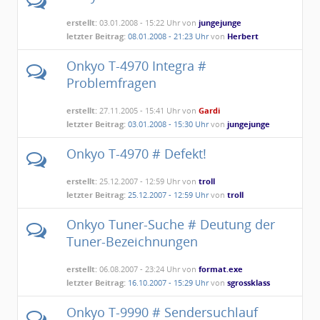
erstellt:
03.01.2008 - 15:22 Uhr von
jungejunge
letzter Beitrag:
08.01.2008 - 21:23 Uhr
von
Herbert
Onkyo T-4970 Integra #
Problemfragen
erstellt:
27.11.2005 - 15:41 Uhr von
Gardi
letzter Beitrag:
03.01.2008 - 15:30 Uhr
von
jungejunge
Onkyo T-4970 # Defekt!
erstellt:
25.12.2007 - 12:59 Uhr von
troll
letzter Beitrag:
25.12.2007 - 12:59 Uhr
von
troll
Onkyo Tuner-Suche # Deutung der
Tuner-Bezeichnungen
erstellt:
06.08.2007 - 23:24 Uhr von
format.exe
letzter Beitrag:
16.10.2007 - 15:29 Uhr
von
sgrossklass
Onkyo T-9990 # Sendersuchlauf