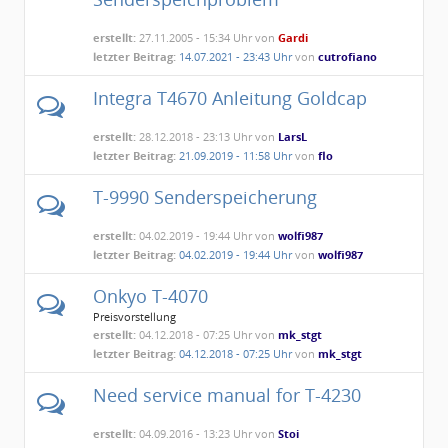
erstellt:
27.11.2005 - 15:34 Uhr von
Gardi
letzter Beitrag:
14.07.2021 - 23:43 Uhr
von
cutrofiano
Integra T4670 Anleitung Goldcap
erstellt:
28.12.2018 - 23:13 Uhr von
LarsL
letzter Beitrag:
21.09.2019 - 11:58 Uhr
von
flo
T-9990 Senderspeicherung
erstellt:
04.02.2019 - 19:44 Uhr von
wolfi987
letzter Beitrag:
04.02.2019 - 19:44 Uhr
von
wolfi987
Onkyo T-4070
Preisvorstellung
erstellt:
04.12.2018 - 07:25 Uhr von
mk_stgt
letzter Beitrag:
04.12.2018 - 07:25 Uhr
von
mk_stgt
Need service manual for T-4230
erstellt:
04.09.2016 - 13:23 Uhr von
Stoi