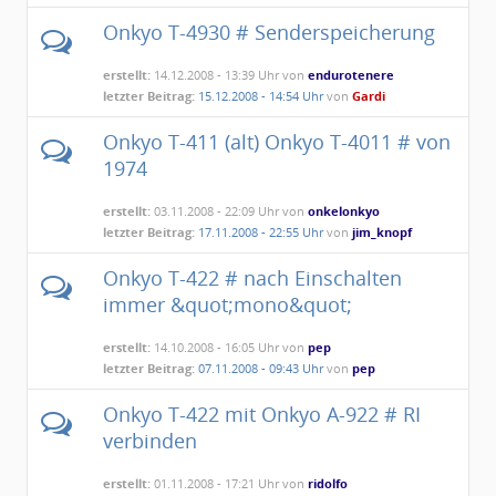
Onkyo T-4930 # Senderspeicherung
erstellt:
14.12.2008 - 13:39 Uhr von
endurotenere
letzter Beitrag:
15.12.2008 - 14:54 Uhr
von
Gardi
Onkyo T-411 (alt) Onkyo T-4011 # von
1974
erstellt:
03.11.2008 - 22:09 Uhr von
onkelonkyo
letzter Beitrag:
17.11.2008 - 22:55 Uhr
von
jim_knopf
Onkyo T-422 # nach Einschalten
immer &quot;mono&quot;
erstellt:
14.10.2008 - 16:05 Uhr von
pep
letzter Beitrag:
07.11.2008 - 09:43 Uhr
von
pep
Onkyo T-422 mit Onkyo A-922 # RI
verbinden
erstellt:
01.11.2008 - 17:21 Uhr von
ridolfo