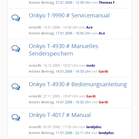
letzter Beitrag:
27.01.2006 - 12:30 Uhr
von
Thomas F.
Onkyo T-9990 # Servicemanual
erstellt:
13.01.2006 - 14:30 Uhr von
Ace
letzter Beitrag:
17.01.2006 - 18:56 Uhr
von
Ace
Onkyo T-4930 # Manuelles
Senderspeichern
erstellt:
14.12.2005 - 18:07 Uhr von
moki
letzter Beitrag:
14.01.2006 - 16:33 Uhr
von
Gardi
Onkyo T-4930 # Bedienungsanleitung
erstellt:
27.11.2005 - 19:47 Uhr von
Gardi
letzter Beitrag:
14.01.2006 - 16:32 Uhr
von
Gardi
Onkyo T-4017 # Manual
erstellt:
05.01.2006 - 17:03 Uhr von
landydoc
letzter Beitrag:
11.01.2006 - 22:11 Uhr
von
landydoc