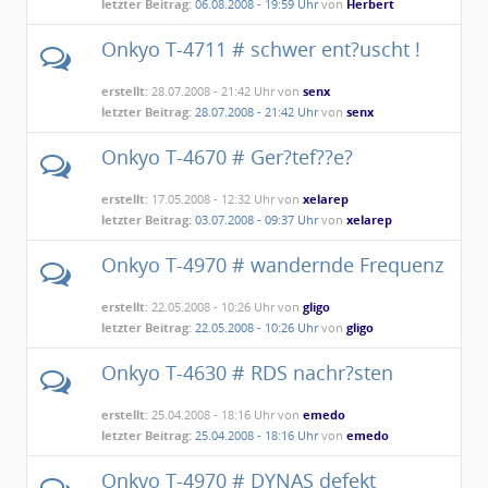
letzter Beitrag:
06.08.2008 - 19:59 Uhr
von
Herbert
Onkyo T-4711 # schwer ent?uscht !
erstellt:
28.07.2008 - 21:42 Uhr von
senx
letzter Beitrag:
28.07.2008 - 21:42 Uhr
von
senx
Onkyo T-4670 # Ger?tef??e?
erstellt:
17.05.2008 - 12:32 Uhr von
xelarep
letzter Beitrag:
03.07.2008 - 09:37 Uhr
von
xelarep
Onkyo T-4970 # wandernde Frequenz
erstellt:
22.05.2008 - 10:26 Uhr von
gligo
letzter Beitrag:
22.05.2008 - 10:26 Uhr
von
gligo
Onkyo T-4630 # RDS nachr?sten
erstellt:
25.04.2008 - 18:16 Uhr von
emedo
letzter Beitrag:
25.04.2008 - 18:16 Uhr
von
emedo
Onkyo T-4970 # DYNAS defekt