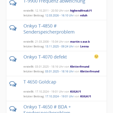
T-9900 Frequenz abweichung
erstellt:
12.10.2011 - 20:50 Uhr von
highendfreak71
letzter Beitrag:
12.03.2026 - 16:10 Uhr
von
eduh
Onkyo T-4850 #
Senderspeicherproblem
erstellt:
21.03.2008 - 15:04 Uhr von
martin s aus b
letzter Beitrag:
13.11.2025 - 09:24 Uhr
von
Leena
Onkyo T-4070 defekt
erstellt:
03.01.2025 - 18:16 Uhr von
Kletterfreund
letzter Beitrag:
03.01.2025 - 18:16 Uhr
von
Kletterfreund
T 4650 Goldcap
erstellt:
17.10.2024 - 19:01 Uhr von
KUGA71
letzter Beitrag:
17.10.2024 - 19:01 Uhr
von
KUGA71
Onkyo T-4650 # BDA +
Senderspeichproblem