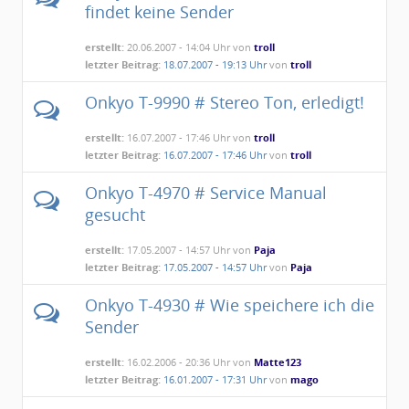
findet keine Sender
erstellt:
20.06.2007 - 14:04 Uhr von
troll
letzter Beitrag:
18.07.2007 - 19:13 Uhr
von
troll
Onkyo T-9990 # Stereo Ton, erledigt!
erstellt:
16.07.2007 - 17:46 Uhr von
troll
letzter Beitrag:
16.07.2007 - 17:46 Uhr
von
troll
Onkyo T-4970 # Service Manual
gesucht
erstellt:
17.05.2007 - 14:57 Uhr von
Paja
letzter Beitrag:
17.05.2007 - 14:57 Uhr
von
Paja
Onkyo T-4930 # Wie speichere ich die
Sender
erstellt:
16.02.2006 - 20:36 Uhr von
Matte123
letzter Beitrag:
16.01.2007 - 17:31 Uhr
von
mago