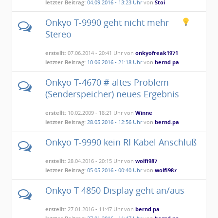
letzter Beitrag:
04.09.2016 - 13:23 Uhr
von
Stoi
Onkyo T-9990 geht nicht mehr
Stereo
erstellt:
07.06.2014 - 20:41 Uhr von
onkyofreak1971
letzter Beitrag:
10.06.2016 - 21:18 Uhr
von
bernd.pa
Onkyo T-4670 # altes Problem
(Senderspeicher) neues Ergebnis
erstellt:
10.02.2009 - 18:21 Uhr von
Winne
letzter Beitrag:
28.05.2016 - 12:56 Uhr
von
bernd.pa
Onkyo T-9990 kein RI Kabel Anschluß
erstellt:
28.04.2016 - 20:15 Uhr von
wolfi987
letzter Beitrag:
05.05.2016 - 00:40 Uhr
von
wolfi987
Onkyo T 4850 Display geht an/aus
erstellt:
27.01.2016 - 11:47 Uhr von
bernd.pa