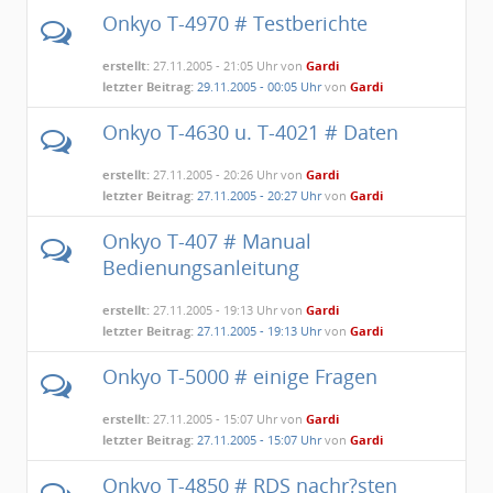
Onkyo T-4970 # Testberichte
erstellt:
27.11.2005 - 21:05 Uhr von
Gardi
letzter Beitrag:
29.11.2005 - 00:05 Uhr
von
Gardi
Onkyo T-4630 u. T-4021 # Daten
erstellt:
27.11.2005 - 20:26 Uhr von
Gardi
letzter Beitrag:
27.11.2005 - 20:27 Uhr
von
Gardi
Onkyo T-407 # Manual
Bedienungsanleitung
erstellt:
27.11.2005 - 19:13 Uhr von
Gardi
letzter Beitrag:
27.11.2005 - 19:13 Uhr
von
Gardi
Onkyo T-5000 # einige Fragen
erstellt:
27.11.2005 - 15:07 Uhr von
Gardi
letzter Beitrag:
27.11.2005 - 15:07 Uhr
von
Gardi
Onkyo T-4850 # RDS nachr?sten