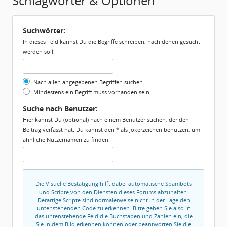
Schlagwörter & Optionen
Suchwörter:
In dieses Feld kannst Du die Begriffe schreiben, nach denen gesucht
werden soll.
Nach allen angegebenen Begriffen suchen.
Mindestens ein Begriff muss vorhanden sein.
Suche nach Benutzer:
Hier kannst Du (optional) nach einem Benutzer suchen, der den
Beitrag verfasst hat. Du kannst den * als Jokerzeichen benutzen, um
ähnliche Nutzernamen zu finden.
Die Visuelle Bestätigung hilft dabei automatische Spambots
und Scripte von den Diensten dieses Forums abzuhalten.
Derartige Scripte sind normalerweise nicht in der Lage den
untenstehenden Code zu erkennen. Bitte geben Sie also in
das untenstehende Feld die Buchstaben und Zahlen ein, die
Sie in dem Bild erkennen können oder beantworten Sie die