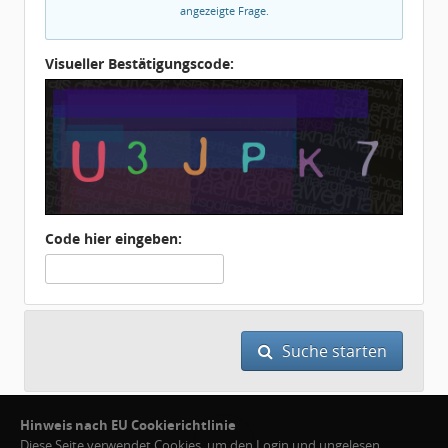
angezeigte Frage.
Visueller Bestätigungscode:
Code hier eingeben:
Suche starten
Hinweis nach EU Cookierichtlinie
Diese Seite verwendet Cookies, um den Login und ungelesen