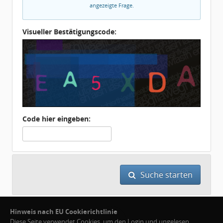
angezeigte Frage.
Visueller Bestätigungscode:
Code hier eingeben:
Suche starten
Hinweis nach EU Cookierichtlinie
Diese Seite verwendet Cookies, um den Login und ungelesen