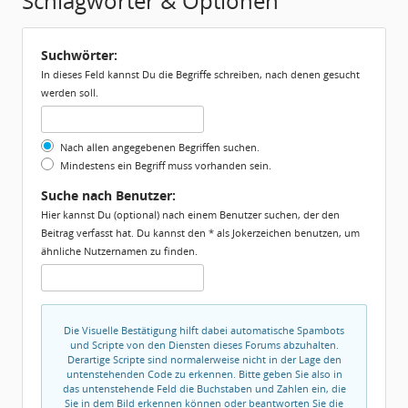
Schlagwörter & Optionen
Suchwörter:
In dieses Feld kannst Du die Begriffe schreiben, nach denen gesucht
werden soll.
Nach allen angegebenen Begriffen suchen.
Mindestens ein Begriff muss vorhanden sein.
Suche nach Benutzer:
Hier kannst Du (optional) nach einem Benutzer suchen, der den
Beitrag verfasst hat. Du kannst den * als Jokerzeichen benutzen, um
ähnliche Nutzernamen zu finden.
Die Visuelle Bestätigung hilft dabei automatische Spambots
und Scripte von den Diensten dieses Forums abzuhalten.
Derartige Scripte sind normalerweise nicht in der Lage den
untenstehenden Code zu erkennen. Bitte geben Sie also in
das untenstehende Feld die Buchstaben und Zahlen ein, die
Sie in dem Bild erkennen können oder beantworten Sie die