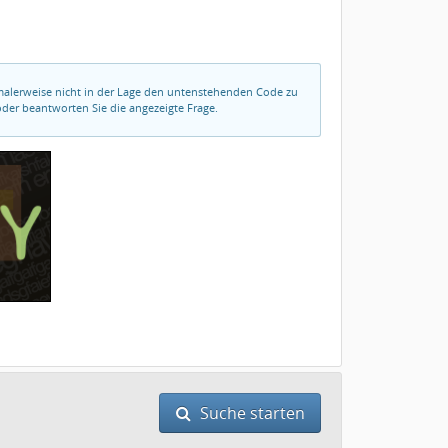
rmalerweise nicht in der Lage den untenstehenden Code zu
der beantworten Sie die angezeigte Frage.
Suche starten