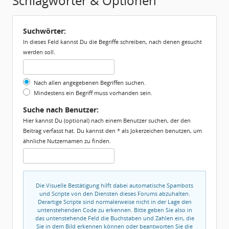
Schlagwörter & Optionen
Suchwörter:
In dieses Feld kannst Du die Begriffe schreiben, nach denen gesucht
werden soll.
Nach allen angegebenen Begriffen suchen.
Mindestens ein Begriff muss vorhanden sein.
Suche nach Benutzer:
Hier kannst Du (optional) nach einem Benutzer suchen, der den
Beitrag verfasst hat. Du kannst den * als Jokerzeichen benutzen, um
ähnliche Nutzernamen zu finden.
Die Visuelle Bestätigung hilft dabei automatische Spambots
und Scripte von den Diensten dieses Forums abzuhalten.
Derartige Scripte sind normalerweise nicht in der Lage den
untenstehenden Code zu erkennen. Bitte geben Sie also in
das untenstehende Feld die Buchstaben und Zahlen ein, die
Sie in dem Bild erkennen können oder beantworten Sie die