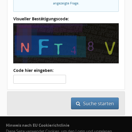
angezeigte Frage.
Visueller Bestätigungscode:
Code hier eingeben:
Suche starten
Hinweis nach EU Cookierichtlinie
Diese Seite verwendet Cookies, um den Login und ungelesen