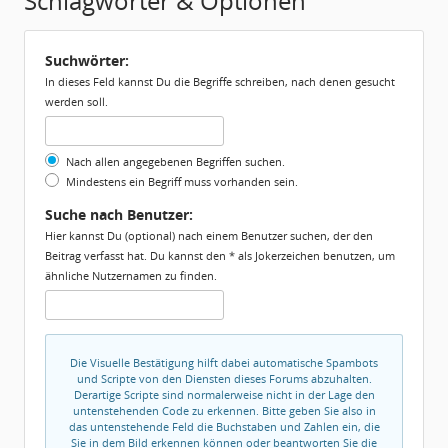
Schlagwörter & Optionen
Suchwörter:
In dieses Feld kannst Du die Begriffe schreiben, nach denen gesucht
werden soll.
Nach allen angegebenen Begriffen suchen.
Mindestens ein Begriff muss vorhanden sein.
Suche nach Benutzer:
Hier kannst Du (optional) nach einem Benutzer suchen, der den
Beitrag verfasst hat. Du kannst den * als Jokerzeichen benutzen, um
ähnliche Nutzernamen zu finden.
Die Visuelle Bestätigung hilft dabei automatische Spambots
und Scripte von den Diensten dieses Forums abzuhalten.
Derartige Scripte sind normalerweise nicht in der Lage den
untenstehenden Code zu erkennen. Bitte geben Sie also in
das untenstehende Feld die Buchstaben und Zahlen ein, die
Sie in dem Bild erkennen können oder beantworten Sie die