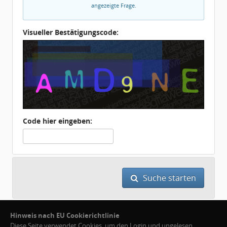
angezeigte Frage.
Visueller Bestätigungscode:
Code hier eingeben:
Suche starten
Hinweis nach EU Cookierichtlinie
Diese Seite verwendet Cookies, um den Login und ungelesen