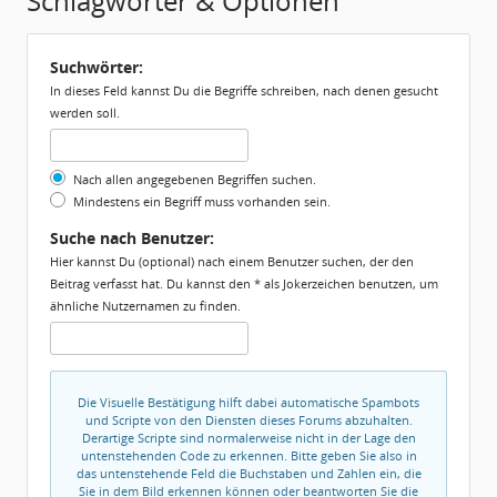
Schlagwörter & Optionen
Suchwörter:
In dieses Feld kannst Du die Begriffe schreiben, nach denen gesucht
werden soll.
Nach allen angegebenen Begriffen suchen.
Mindestens ein Begriff muss vorhanden sein.
Suche nach Benutzer:
Hier kannst Du (optional) nach einem Benutzer suchen, der den
Beitrag verfasst hat. Du kannst den * als Jokerzeichen benutzen, um
ähnliche Nutzernamen zu finden.
Die Visuelle Bestätigung hilft dabei automatische Spambots
und Scripte von den Diensten dieses Forums abzuhalten.
Derartige Scripte sind normalerweise nicht in der Lage den
untenstehenden Code zu erkennen. Bitte geben Sie also in
das untenstehende Feld die Buchstaben und Zahlen ein, die
Sie in dem Bild erkennen können oder beantworten Sie die