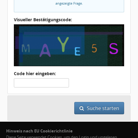
angezeigte Frage.
Visueller Bestätigungscode:
Code hier eingeben:
Suche starten
Hinweis nach EU Cookierichtlinie
Diese Seite verwendet Cookies, um den Login und ungelesen