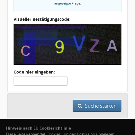
angezeigte Frage.
Visueller Bestätigungscode:
Code hier eingeben:
Suche starten
Hinweis nach EU Cookierichtlinie
Diese Seite verwendet Cookies, um den Login und ungelesen