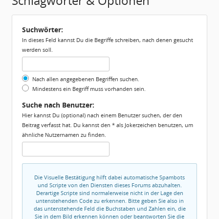
Schlagwörter & Optionen
Suchwörter:
In dieses Feld kannst Du die Begriffe schreiben, nach denen gesucht
werden soll.
Nach allen angegebenen Begriffen suchen.
Mindestens ein Begriff muss vorhanden sein.
Suche nach Benutzer:
Hier kannst Du (optional) nach einem Benutzer suchen, der den
Beitrag verfasst hat. Du kannst den * als Jokerzeichen benutzen, um
ähnliche Nutzernamen zu finden.
Die Visuelle Bestätigung hilft dabei automatische Spambots
und Scripte von den Diensten dieses Forums abzuhalten.
Derartige Scripte sind normalerweise nicht in der Lage den
untenstehenden Code zu erkennen. Bitte geben Sie also in
das untenstehende Feld die Buchstaben und Zahlen ein, die
Sie in dem Bild erkennen können oder beantworten Sie die