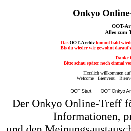
Onkyo Online-
OOT-Ar
Alles zum 
Das
OOT-Archiv
kommt bald wieder
Bis du wieder wie gewohnt darauf z
Danke f
Bitte schau später noch einmal vo
Herzlich willkommen auf 
Welcome - Bienvenu - Bienve
OOT Start
OOT Onkyo Ar
Der Onkyo Online-Treff f
Informationen, p
und den Meinungsaustausc