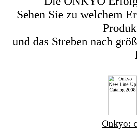
Die ONKYO Erfolgsg
Sehen Sie zu welchem Erg
Produk
und das Streben nach grö
Onkyo: o